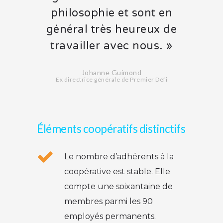
philosophie et sont en
général très heureux de
travailler avec nous. »
Johanne Guimond
Ex directrice générale de Premier Défi
Éléments coopératifs distinctifs
Le nombre d’adhérents à la
coopérative est stable. Elle
compte une soixantaine de
membres parmi les 90
employés permanents.