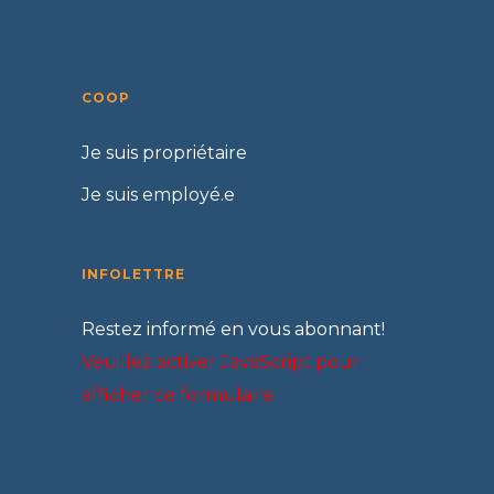
COOP
Je suis propriétaire
Je suis employé.e
INFOLETTRE
Restez informé en vous abonnant!
Veuillez activer JavaScript pour
afficher ce formulaire.