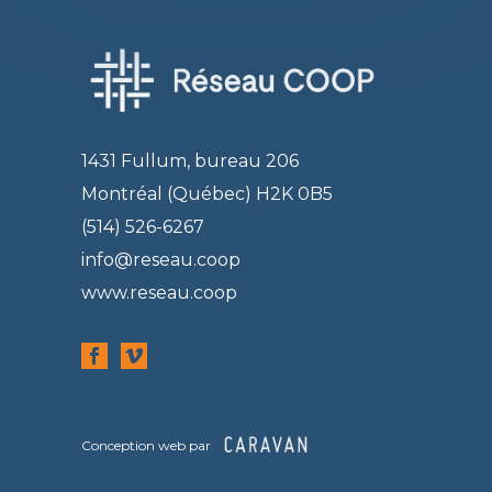
1431 Fullum, bureau 206
Montréal (Québec) H2K 0B5
(514) 526-6267
info@reseau.coop
www.reseau.coop
Conception web par