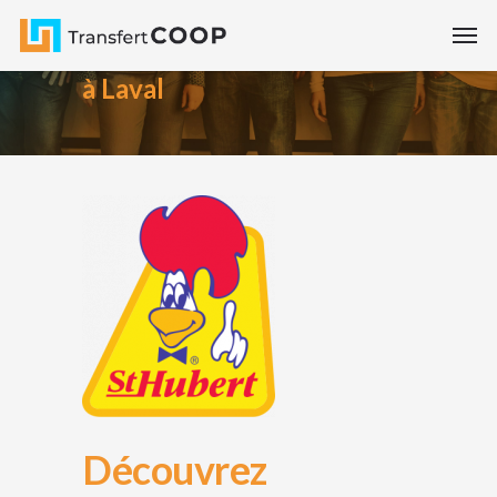
Cas à succès - Premier Défi
à Laval
Découvrez