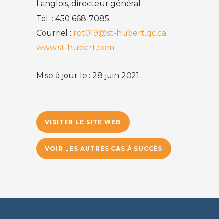
Langlois, directeur général
Tél. : 450 668-7085
Courriel :
rot019@st-hubert.qc.ca
www.st-hubert.com
Mise à jour le : 28 juin 2021
VISITER LE SITE WEB
VOIR LES AUTRES CAS À SUCCÈS